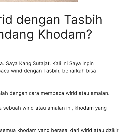
rid dengan Tasbih
Undang Khodam?
Saya Kang Sutajat. Kali ini Saya ingin
ca wirid dengan Tasbih, benarkah bisa
alah dengan cara membaca wirid atau amalan.
 sebuah wirid atau amalan ini, khodam yang
semua khodam yang berasal dari wirid atau dzikir