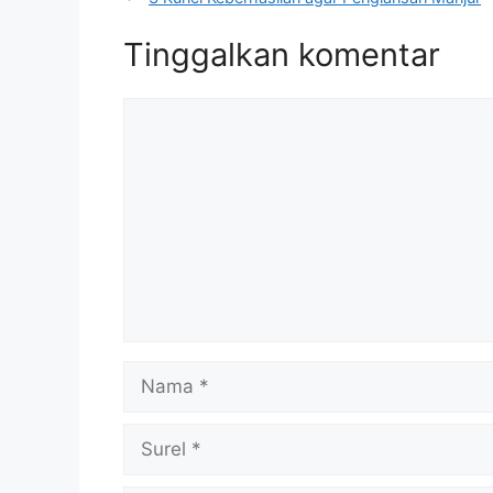
Tinggalkan komentar
Komentar
Nama
Surel