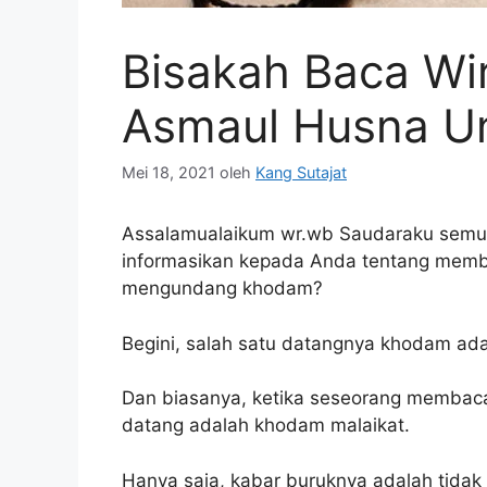
Bisakah Baca Wi
Asmaul Husna 
Mei 18, 2021
oleh
Kang Sutajat
Assalamualaikum wr.wb Saudaraku semua. 
informasikan kepada Anda tentang memba
mengundang khodam?
Begini, salah satu datangnya khodam ad
Dan biasanya, ketika seseorang membaca
datang adalah khodam malaikat.
Hanya saja, kabar buruknya adalah tidak 