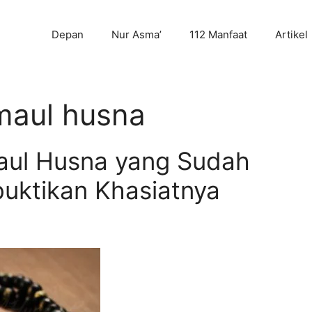
Depan
Nur Asma’
112 Manfaat
Artikel
maul husna
aul Husna yang Sudah
ktikan Khasiatnya